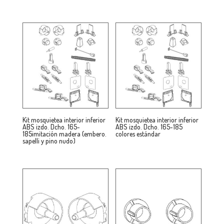
Kit mosquietea interior inferior
Kit mosquietea interior inferior
ABS izdo. Dcho. 165-
ABS izdo. Dcho. 165-185
185imitación madera (embero.
colores estándar
sapelli y pino nudo)