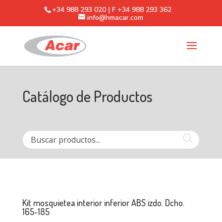
+34 988 293 020 | F +34 988 293 362
info@hmacar.com
Catálogo de Productos
Kit mosquietea interior inferior ABS izdo. Dcho.
165-185