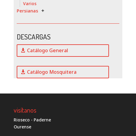
Varios
Persianas
DESCARGAS
Catálogo General
Catálogo Mosquitera
visítanos
Rioseco - Paderne
Ourense