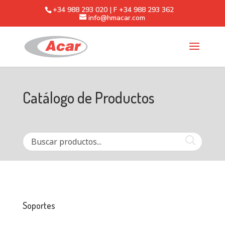
+34 988 293 020 | F +34 988 293 362
info@hmacar.com
Catálogo de Productos
Soportes