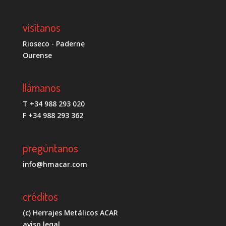
visítanos
Rioseco - Paderne
Ourense
llámanos
T +34 988 293 020
F +34 988 293 362
pregúntanos
info@hmacar.com
créditos
(c) Herrajes Metálicos ACAR
aviso legal