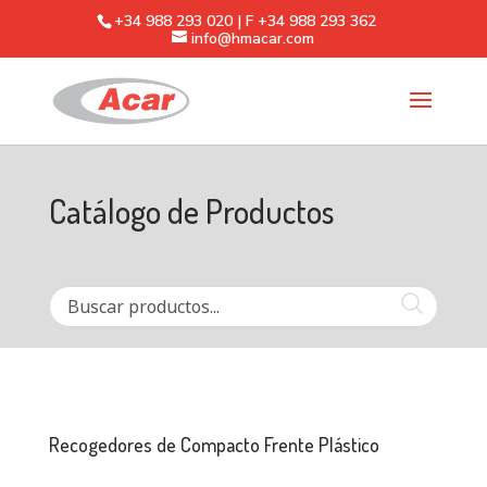
+34 988 293 020 | F +34 988 293 362
info@hmacar.com
Catálogo de Productos
Recogedores de Compacto Frente Plástico