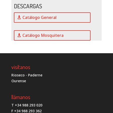
DESCARGAS
Catálogo General
Catálogo Mosquitera
visítanos
Rioseco - Paderne
Ourense
llámanos
T +34 988 293 020
F +34 988 293 362