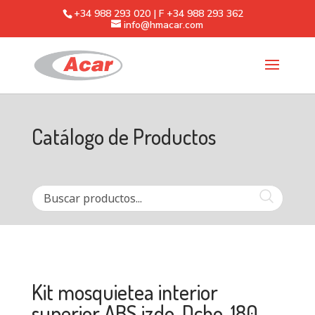
+34 988 293 020 | F +34 988 293 362
info@hmacar.com
Catálogo de Productos
Kit mosquietea interior
superior ABS izdo. Dcho. 180-