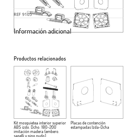
REF
9105
Información adicional
Productos relacionados
Kit mosquietea interior superior
Placas de contención
ABS izdo. Dcho. 180-200
estampadas Izda-Dcha
imitación madera (embero.
sapelli y pino nudo)