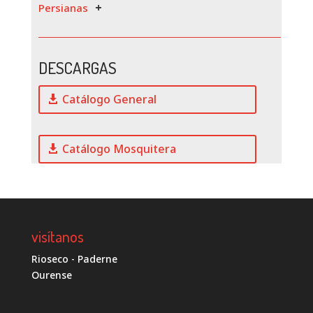
Persianas
DESCARGAS
Catálogo General
Catálogo Mosquitera
visítanos
Rioseco - Paderne
Ourense