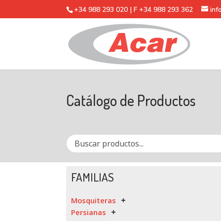
+34 988 293 020 | F +34 988 293 362
in
Catálogo de Productos
FAMILIAS
Mosquiteras
Persianas