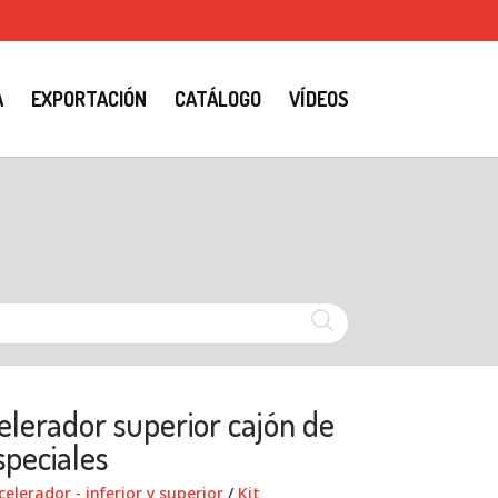
A
EXPORTACIÓN
CATÁLOGO
VÍDEOS
elerador superior cajón de
speciales
elerador - inferior y superior
/
Kit