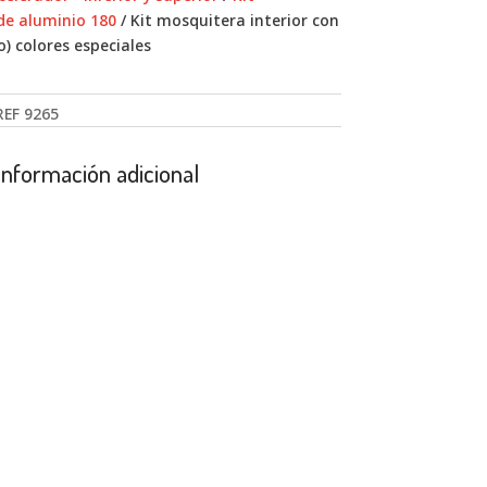
de aluminio 180
/ Kit mosquitera interior con
) colores especiales
REF
9265
Información adicional