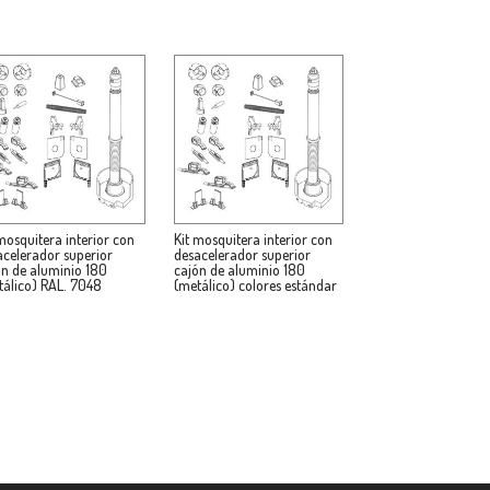
mosquitera interior con
Kit mosquitera interior con
acelerador superior
desacelerador superior
ón de aluminio 180
cajón de aluminio 180
tálico) RAL. 7048
(metálico) colores estándar