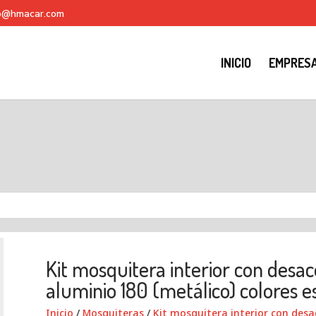
fo@hmacar.com
INICIO
EMPRES
Kit mosquitera interior con desac
aluminio 180 (metálico) colores e
Inicio
/
Mosquiteras
/
Kit mosquitera interior con desac