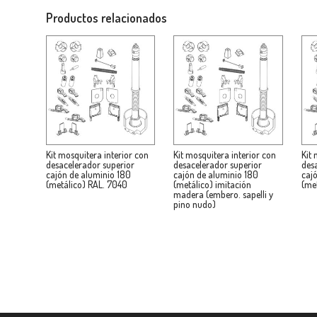
Productos relacionados
Kit mosquitera interior con
Kit mosquitera interior con
Kit 
desacelerador superior
desacelerador superior
des
cajón de aluminio 180
cajón de aluminio 180
caj
(metálico) RAL. 7040
(metálico) imitación
(me
madera (embero. sapelli y
pino nudo)