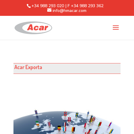
+34 988 293 020 | F +34 988 293 362
info@hmacar.com
Acar Exporta