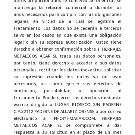
datos proporcionados se conservarán mientras se
mantenga la relación comercial o durante los
años necesarios para cumplir con las obligaciones
legales, en virtud de la cual se legitima el
tratamiento. Los datos no se cederán a terceros
salvo en los casos en que exista una obligación
legal o sin su expresa autorización. Usted tiene
derecho a obtener confirmación sobre si HERRAJES
METALICOS ACAR SL trata sus datos personales,
por tanto, tiene derecho a acceder a sus datos
personales, rectificar los datos inexactos, solicitar
su supresión cuando los datos ya no sean
necesarios, así como ejercer sus derechos de
limitación, portabilidad u oposición al
tratamiento. Puede ejercer sus derechos mediante
escrito dirigido a LUGAR RIOSECO S/N PADERNE
C.P.32112 PADERNE DE ALLARIZ ORENSE o por correo
electrónico a INFO@HMACAR.COM. HERRAJES
METALICOS ACAR SL se compromete a dar
respuesta a su solicitud en el plazo de un mes