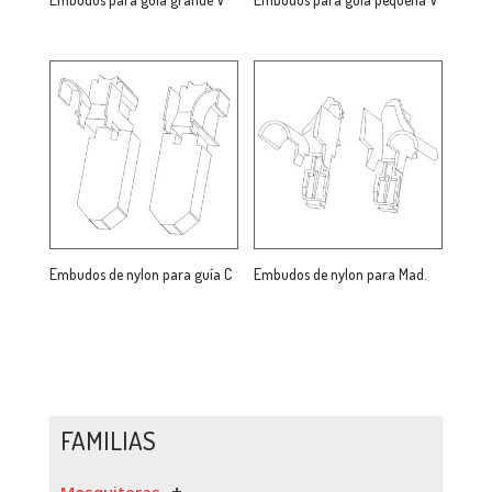
Embudos de nylon para guía C
Embudos de nylon para Mad.
FAMILIAS