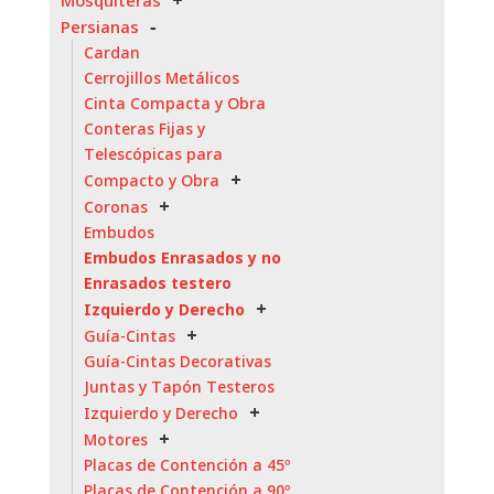
Mosquiteras
Persianas
Cardan
Cerrojillos Metálicos
Cinta Compacta y Obra
Conteras Fijas y
Telescópicas para
Compacto y Obra
Coronas
Embudos
Embudos Enrasados y no
Enrasados testero
Izquierdo y Derecho
Guía-Cintas
Guía-Cintas Decorativas
Juntas y Tapón Testeros
Izquierdo y Derecho
Motores
Placas de Contención a 45º
Placas de Contención a 90º