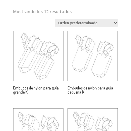
Mostrando los 12 resultados
Embudos de nylon para guía
Embudos de nylon para guía
grande K
pequeña K