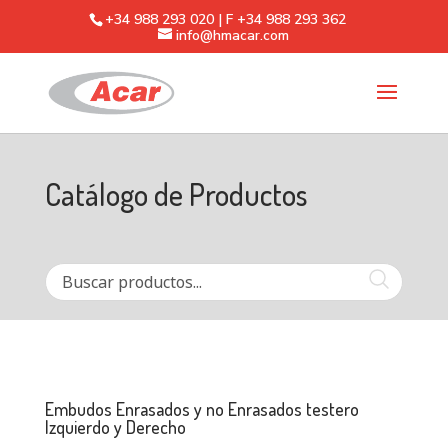
+34 988 293 020 | F +34 988 293 362
info@hmacar.com
Catálogo de Productos
Embudos Enrasados y no Enrasados testero
Izquierdo y Derecho