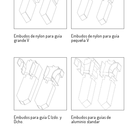
Embudos de nylon para guía
Embudos de nylon para guía
grande V
pequeña V
Embudos para guía C Izdo. y
Embudos para guías de
Dcho.
aluminio standar