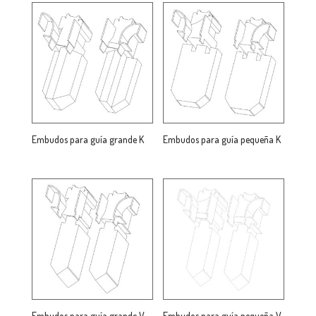
Embudos para guía grande K
Embudos para guía pequeña K
Embudos para guía grande V
Embudos para guía pequeña V