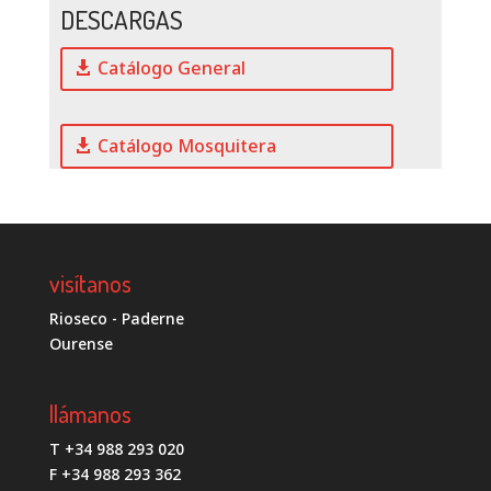
DESCARGAS
Catálogo General
Catálogo Mosquitera
visítanos
Rioseco - Paderne
Ourense
llámanos
T +34 988 293 020
F +34 988 293 362