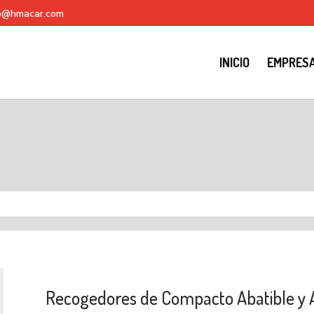
fo@hmacar.com
INICIO
EMPRES
Recogedores de Compacto Abatible y A