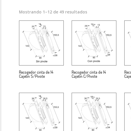
Mostrando 1–12 de 49 resultados
Recogedor cinta de 14
Recogedor cinta de 14
Reco
Cajetín S/Pivote
Cajetín C/Pivote
Caje