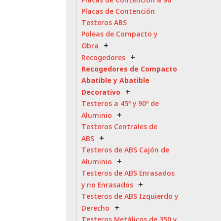
Placas de Contención
Testeros ABS
Poleas de Compacto y
Obra
Recogedores
Recogedores de Compacto
Abatible y Abatible
Decorativo
Testeros a 45º y 90º de
Aluminio
Testeros Centrales de
ABS
Testeros de ABS Cajón de
Aluminio
Testeros de ABS Enrasados
y no Enrasados
Testeros de ABS Izquierdo y
Derecho
Testeros Metálicos de 350 y