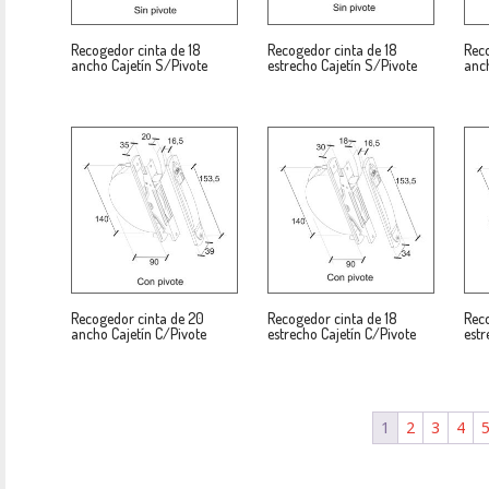
Recogedor cinta de 18
Recogedor cinta de 18
Reco
ancho Cajetín S/Pivote
estrecho Cajetín S/Pivote
anch
Recogedor cinta de 20
Recogedor cinta de 18
Rec
ancho Cajetín C/Pivote
estrecho Cajetín C/Pivote
estr
1
2
3
4