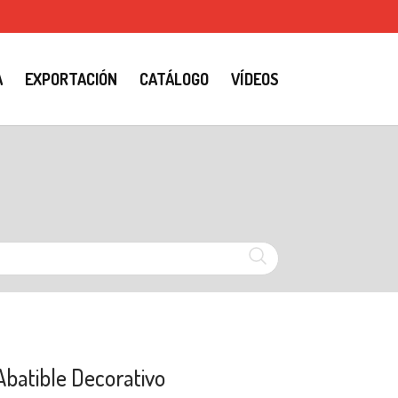
A
EXPORTACIÓN
CATÁLOGO
VÍDEOS
batible Decorativo