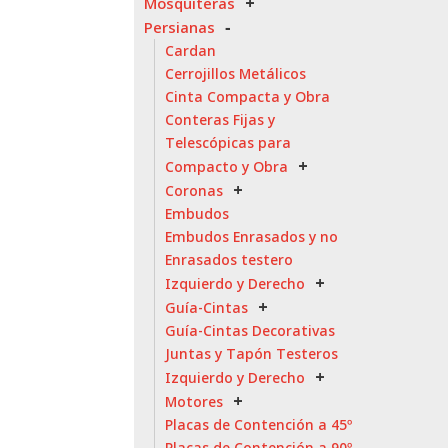
Mosquiteras
Persianas
Cardan
Cerrojillos Metálicos
Cinta Compacta y Obra
Conteras Fijas y
Telescópicas para
Compacto y Obra
Coronas
Embudos
Embudos Enrasados y no
Enrasados testero
Izquierdo y Derecho
Guía-Cintas
Guía-Cintas Decorativas
Juntas y Tapón Testeros
Izquierdo y Derecho
Motores
Placas de Contención a 45º
Placas de Contención a 90º