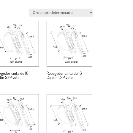
gedor cinta de 16
Recogedor cinta de 16
tín S/Pivote
Cajetín C/Pivote