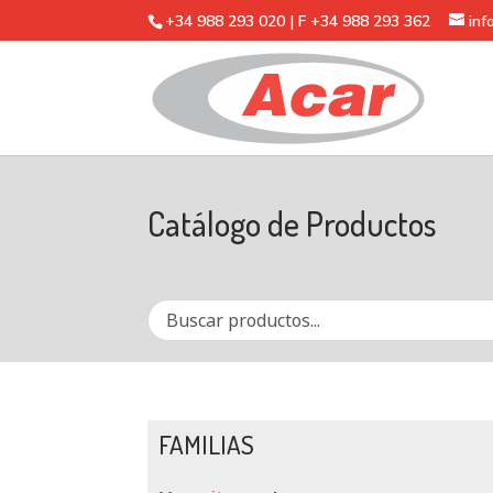
+34 988 293 020 | F +34 988 293 362
in
Catálogo de Productos
FAMILIAS