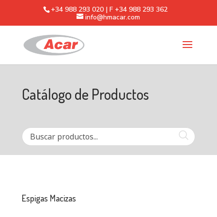
+34 988 293 020 | F +34 988 293 362
info@hmacar.com
Catálogo de Productos
Espigas Macizas