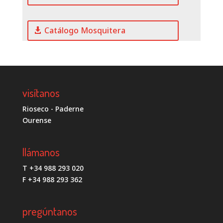
Catálogo Mosquitera
visítanos
Rioseco - Paderne
Ourense
llámanos
T +34 988 293 020
F +34 988 293 362
pregúntanos