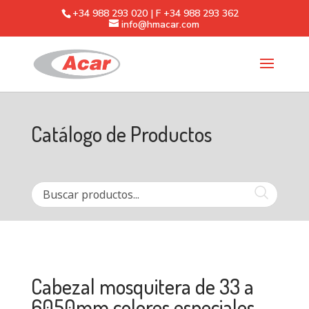
+34 988 293 020 | F +34 988 293 362
info@hmacar.com
Catálogo de Productos
Cabezal mosquitera de 33 a
6050mm colores especiales