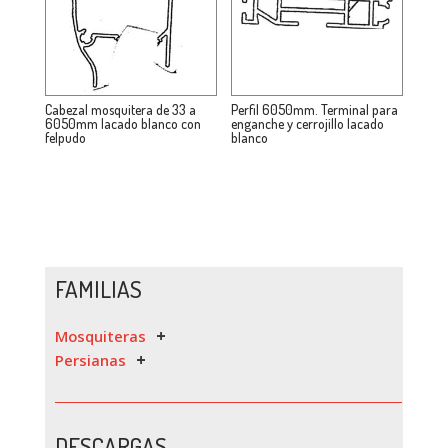
Cabezal mosquitera de 33 a
Perfil 6050mm. Terminal para
6050mm lacado blanco con
enganche y cerrojillo lacado
felpudo
blanco
FAMILIAS
Mosquiteras
Persianas
DESCARGAS