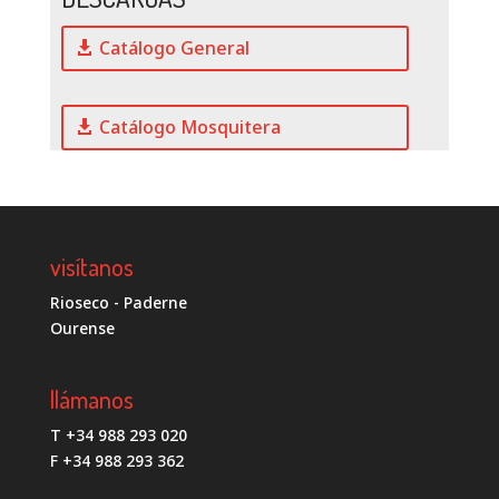
Catálogo General
Catálogo Mosquitera
visítanos
Rioseco - Paderne
Ourense
llámanos
T +34 988 293 020
F +34 988 293 362