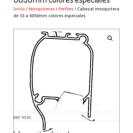
Inicio
/
Mosquiteras
/
Perfiles
/ Cabezal mosquitera
de 33 a 6050mm colores especiales
REF
9545