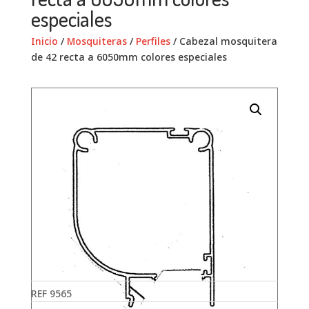
especiales
Inicio
/
Mosquiteras
/
Perfiles
/ Cabezal mosquitera
de 42 recta a 6050mm colores especiales
REF
9565