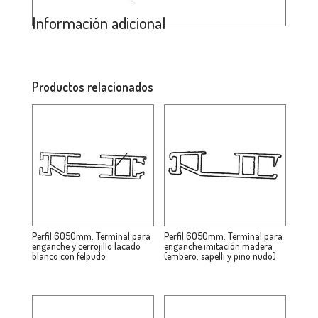
Información adicional
Productos relacionados
Perfil 6050mm. Terminal para
Perfil 6050mm. Terminal para
enganche y cerrojillo lacado
enganche imitación madera
blanco con felpudo
(embero. sapelli y pino nudo)