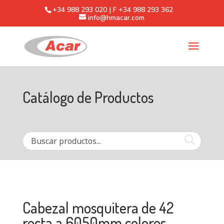
+34 988 293 020 | F +34 988 293 362
info@hmacar.com
Catálogo de Productos
Cabezal mosquitera de 42
recta a 6050mm colores