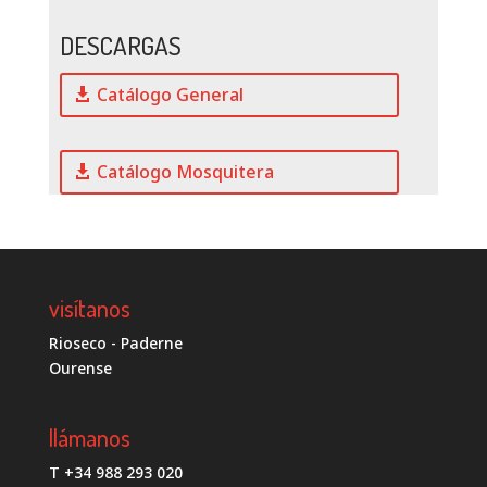
DESCARGAS
Catálogo General
Catálogo Mosquitera
visítanos
Rioseco - Paderne
Ourense
llámanos
T +34 988 293 020