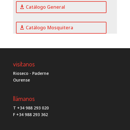
Catálogo General
Catálogo Mosquitera
visítanos
Rioseco - Paderne
Ourense
llámanos
T +34 988 293 020
F +34 988 293 362