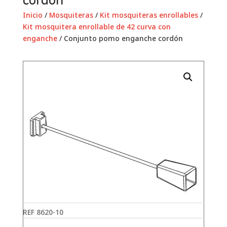
Inicio
/
Mosquiteras
/
Kit mosquiteras enrollables
/
Kit mosquitera enrollable de 42 curva con
enganche
/ Conjunto pomo enganche cordón
REF
8620-10