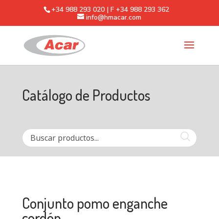
+34 988 293 020 | F +34 988 293 362
info@hmacar.com
Catálogo de Productos
Conjunto pomo enganche
cordón