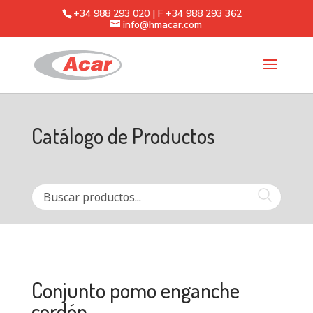
+34 988 293 020 | F +34 988 293 362
info@hmacar.com
Catálogo de Productos
Conjunto pomo enganche
cordón