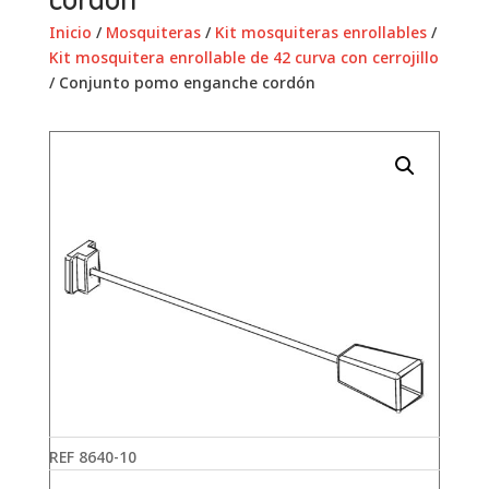
Inicio
/
Mosquiteras
/
Kit mosquiteras enrollables
/
Kit mosquitera enrollable de 42 curva con cerrojillo
/ Conjunto pomo enganche cordón
REF
8640-10