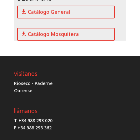
Catálogo General
Catálogo Mosquitera
visítanos
Rioseco - Paderne
Ourense
llámanos
T +34 988 293 020
F +34 988 293 362