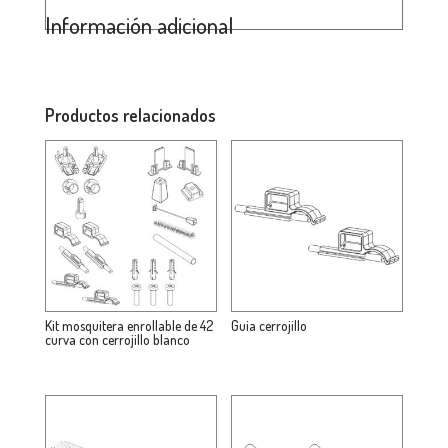
Información adicional
Productos relacionados
Kit mosquitera enrollable de 42
Guia cerrojillo
curva con cerrojillo blanco