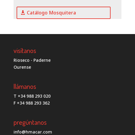
Catálogo Mosquitera
visítanos
Rioseco - Paderne
Ourense
llámanos
T +34 988 293 020
F +34 988 293 362
pregúntanos
info@hmacar.com