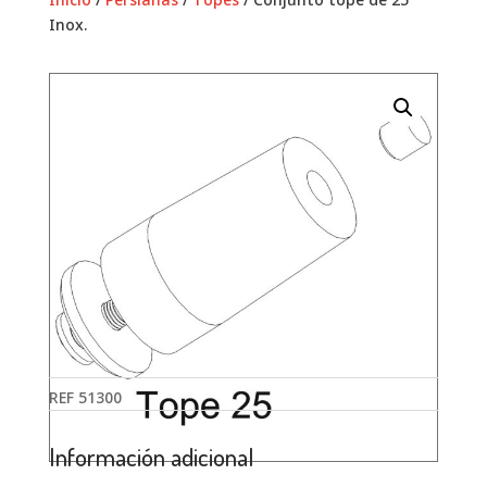
Inox.
REF
51300
Información adicional