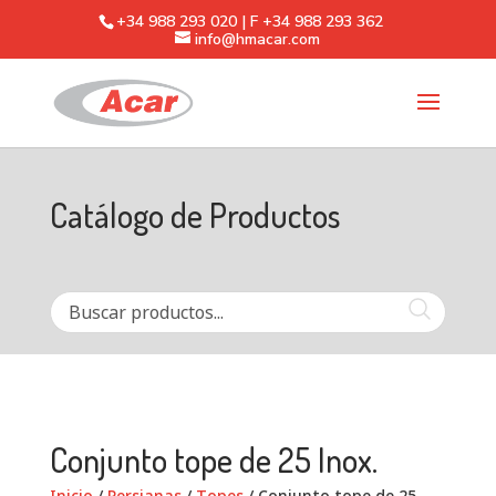
+34 988 293 020 | F +34 988 293 362
info@hmacar.com
Catálogo de Productos
Conjunto tope de 25 Inox.
Inicio
/
Persianas
/
Topes
/ Conjunto tope de 25