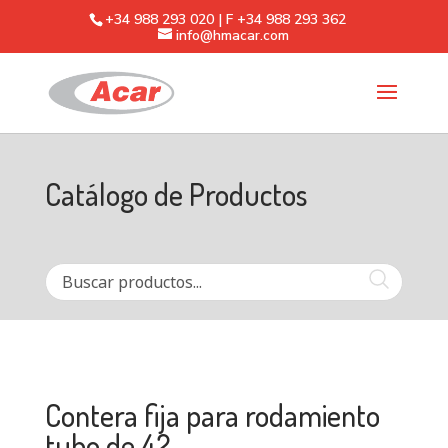
+34 988 293 020 | F +34 988 293 362
info@hmacar.com
Catálogo de Productos
Contera fija para rodamiento
tubo de 42