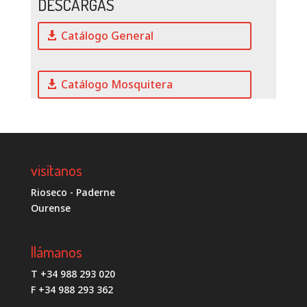
DESCARGAS
Catálogo General
Catálogo Mosquitera
visítanos
Rioseco - Paderne
Ourense
llámanos
T +34 988 293 020
F +34 988 293 362