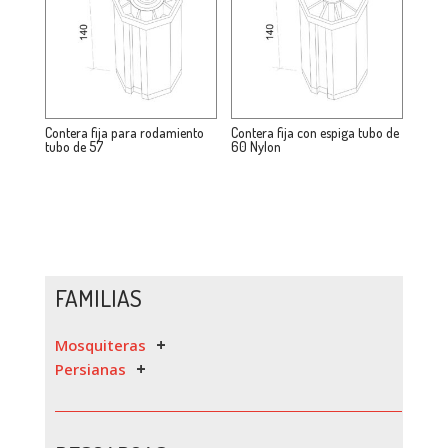
Contera fija para rodamiento
Contera fija con espiga tubo de
tubo de 57
60 Nylon
FAMILIAS
Mosquiteras
Persianas