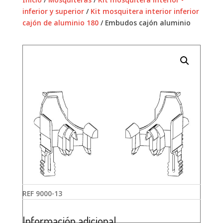
inferior y superior
/
Kit mosquitera interior inferior
cajón de aluminio 180
/ Embudos cajón aluminio
REF
9000-13
Información adicional