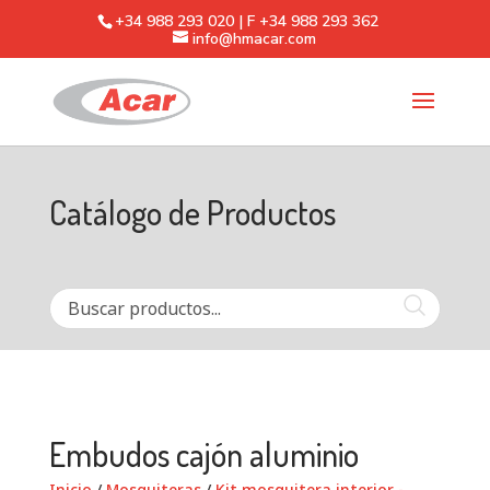
+34 988 293 020 | F +34 988 293 362
info@hmacar.com
Catálogo de Productos
Embudos cajón aluminio
Inicio
/
Mosquiteras
/
Kit mosquitera interior -