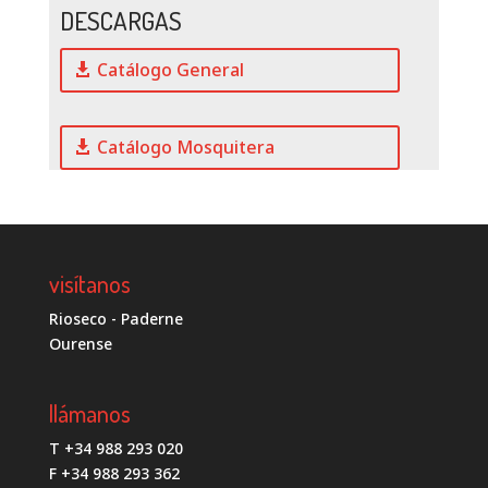
DESCARGAS
Catálogo General
Catálogo Mosquitera
visítanos
Rioseco - Paderne
Ourense
llámanos
T +34 988 293 020
F +34 988 293 362