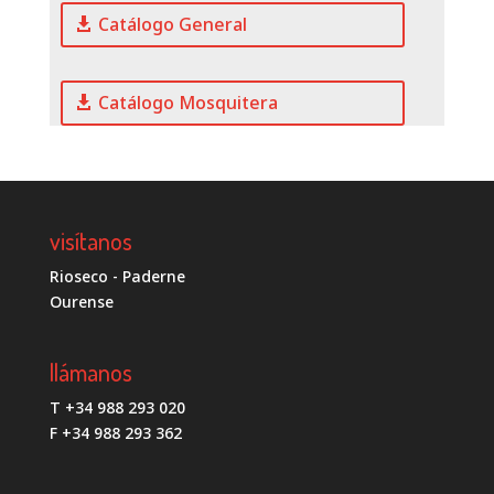
Catálogo General
Catálogo Mosquitera
visítanos
Rioseco - Paderne
Ourense
llámanos
T +34 988 293 020
F +34 988 293 362