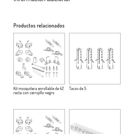
Productos relacionados
Kit mosquitera enrollable de 42
Tacos de 5
recta con cerrojillo negro