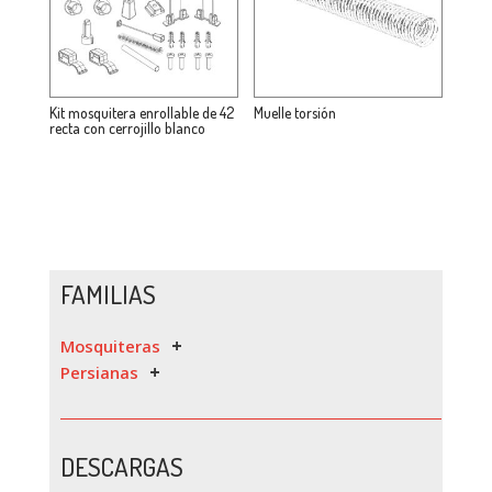
Kit mosquitera enrollable de 42
Muelle torsión
recta con cerrojillo blanco
FAMILIAS
Mosquiteras
Persianas
DESCARGAS