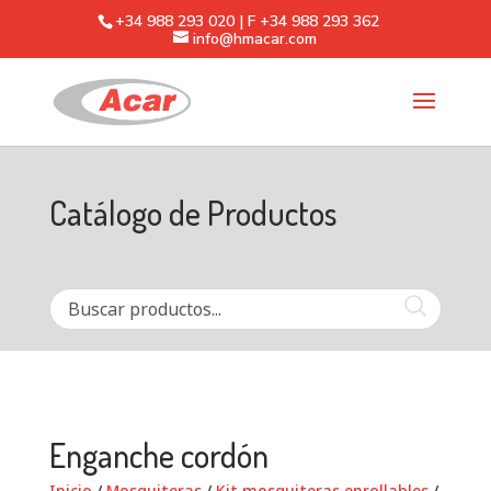
+34 988 293 020 | F +34 988 293 362
info@hmacar.com
Catálogo de Productos
Enganche cordón
Inicio
/
Mosquiteras
/
Kit mosquiteras enrollables
/