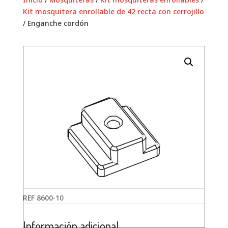
Kit mosquitera enrollable de 42 recta con cerrojillo
/ Enganche cordón
REF
8600-10
Información adicional