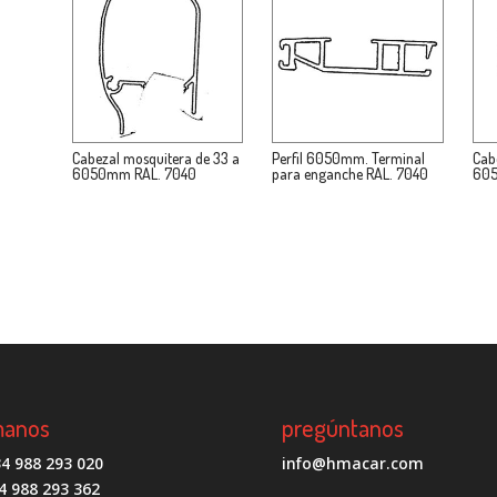
Cabezal mosquitera de 33 a
Perfil 6050mm. Terminal
Cab
6050mm RAL. 7040
para enganche RAL. 7040
605
manos
pregúntanos
4 988 293 020
info@hmacar.com
4 988 293 362