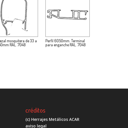
ezal mosquitera de 33 a
Perfil 6050mm. Terminal
0mm RAL. 7048
para enganche RAL. 7048
créditos
(c) Herrajes Metálicos ACAR
aviso legal