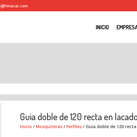
fo@hmacar.com
INICIO
EMPRES
Guia doble de 120 recta en lacad
Inicio
/
Mosquiteras
/
Perfiles
/ Guia doble de 120 recta