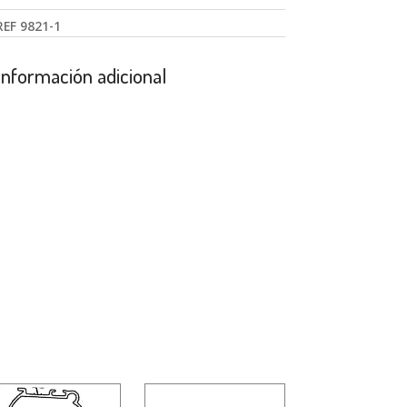
REF
9821-1
Información adicional