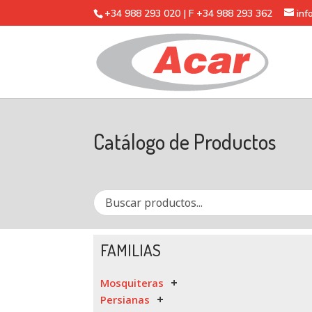
+34 988 293 020 | F +34 988 293 362
in
Catálogo de Productos
FAMILIAS
Mosquiteras
Persianas