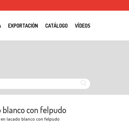
A
EXPORTACIÓN
CATÁLOGO
VÍDEOS
o blanco con felpudo
 en lacado blanco con felpudo