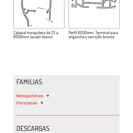
Cabezal mosquitera de 33 a
Perfil 6050mm. Terminal para
6050mm lacado blanco
enganche y cerrojillo bronce
FAMILIAS
Mosquiteras
Persianas
DESCARGAS