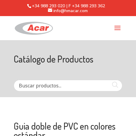
+34 988 293 020 | F +34 988 293 362
info@hmacar.com
Catálogo de Productos
Guia doble de PVC en colores
estándar