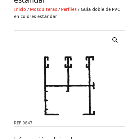
Inicio
/
Mosquiteras
/
Perfiles
/ Guia doble de PVC
en colores estándar
REF
9847