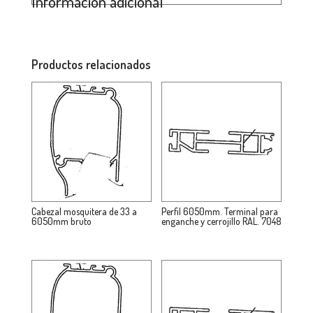
Información adicional
Productos relacionados
Cabezal mosquitera de 33 a
Perfil 6050mm. Terminal para
6050mm bruto
enganche y cerrojillo RAL. 7048