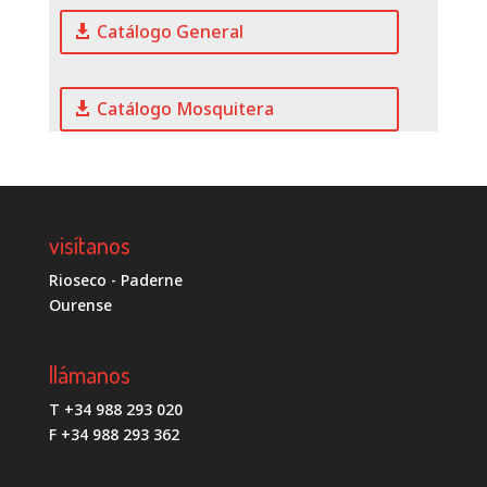
Catálogo General
Catálogo Mosquitera
visítanos
Rioseco - Paderne
Ourense
llámanos
T +34 988 293 020
F +34 988 293 362