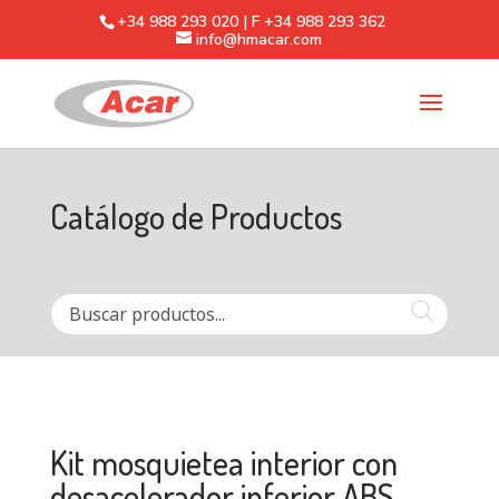
+34 988 293 020 | F +34 988 293 362
info@hmacar.com
Catálogo de Productos
Kit mosquietea interior con
desacelerador inferior ABS