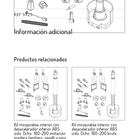
REF
9323
Información adicional
Productos relacionados
Kit mosquietea interior con
Kit mosquietea interior con
desacelerador inferior ABS
desacelerador inferior ABS
izdo. Dcho. 180-200 imitación
izdo. Dcho. 180-200 bruto
madera (embero. sapelli y pino