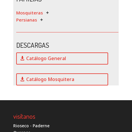
Mosquiteras
Persianas
DESCARGAS
Catálogo General
Catálogo Mosquitera
visítanos
Rioseco - Paderne