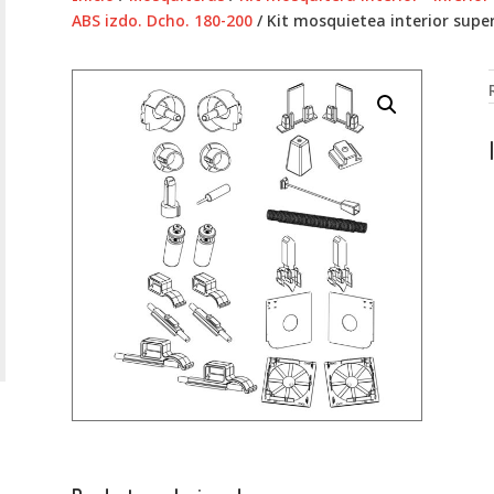
ABS izdo. Dcho. 180-200
/ Kit mosquietea interior super