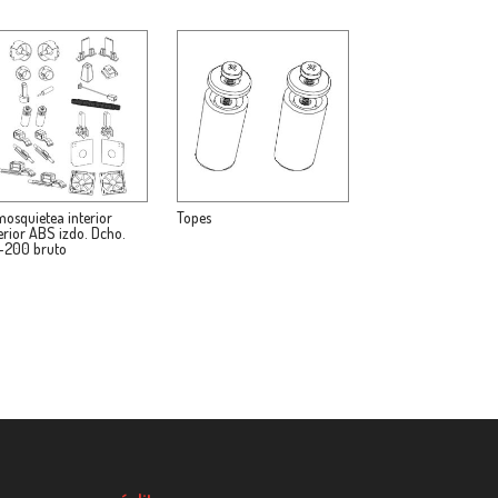
mosquietea interior
Topes
erior ABS izdo. Dcho.
-200 bruto