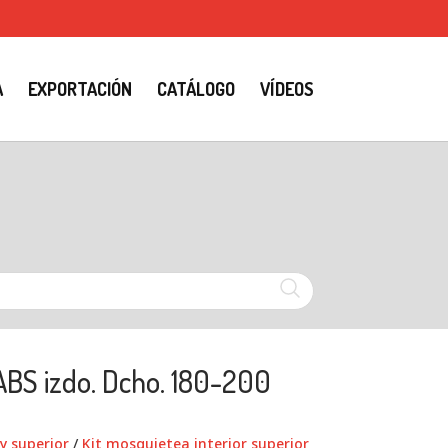
A
EXPORTACIÓN
CATÁLOGO
VÍDEOS
 ABS izdo. Dcho. 180-200
 y superior
/
Kit mosquietea interior superior