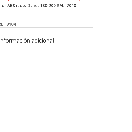
ior ABS izdo. Dcho. 180-200 RAL. 7048
REF
9104
Información adicional