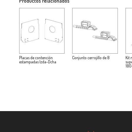
Productos relacionados
Placas de contención
Conjunto cerrojillo de 8
Kit 
estampadas Izda-Dcha
sup
180