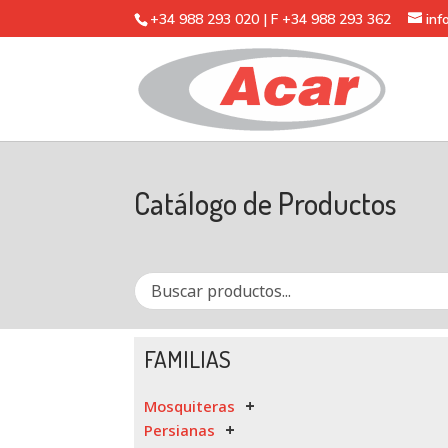
+34 988 293 020 | F +34 988 293 362
in
Catálogo de Productos
FAMILIAS
Mosquiteras
Persianas