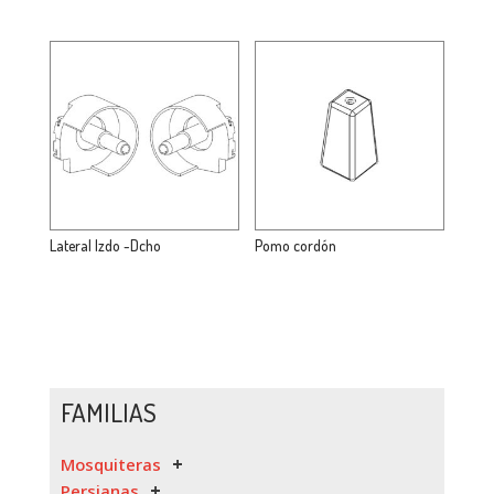
Lateral Izdo -Dcho
Pomo cordón
FAMILIAS
Mosquiteras
Persianas