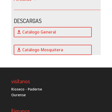
DESCARGAS
Catálogo General
Catálogo Mosquitera
visítanos
Rioseco - Paderne
Ourense
llámanos