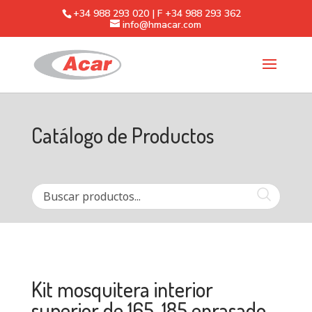
+34 988 293 020 | F +34 988 293 362
info@hmacar.com
Catálogo de Productos
Kit mosquitera interior
superior de 165-185 enrasado