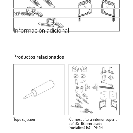
REF
8903
Información adicional
Productos relacionados
Tope sujeción
Kit mosquitera interior superior
de 165-185 enrasado
(metálico) RAL. 7040