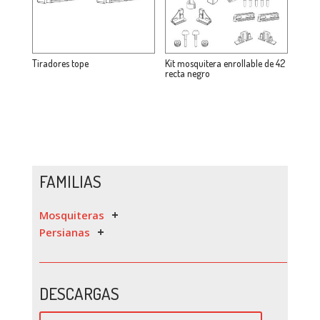
Tiradores tope
Kit mosquitera enrollable de 42
recta negro
FAMILIAS
Mosquiteras
Persianas
DESCARGAS