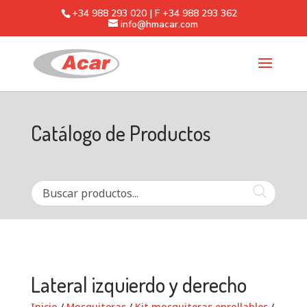
+34 988 293 020 | F +34 988 293 362
info@hmacar.com
Catálogo de Productos
Lateral izquierdo y derecho
Inicio
/
Mosquiteras
/
Kit mosquiteras enrollables
/