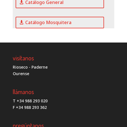
Catálogo General
Catálogo Mosquitera
visítanos
Rioseco - Paderne
Ourense
llámanos
T +34 988 293 020
F +34 988 293 362
pregúntanos