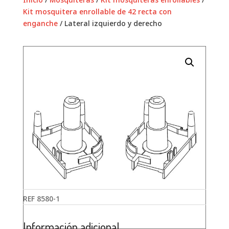
Kit mosquitera enrollable de 42 recta con
enganche
/ Lateral izquierdo y derecho
REF
8580-1
Información adicional