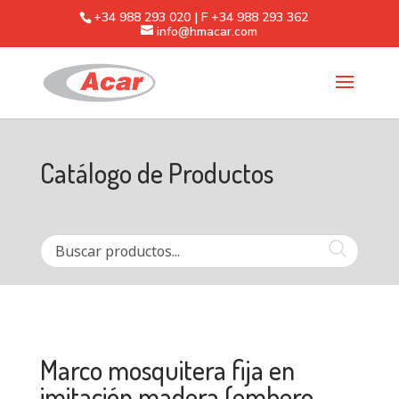
+34 988 293 020 | F +34 988 293 362
info@hmacar.com
Catálogo de Productos
Marco mosquitera fija en
imitación madera (embero.