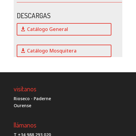
DESCARGAS
Catálogo General
Catálogo Mosquitera
visítanos
Rioseco - Paderne
Ourense
llámanos
T +34 988 293 020