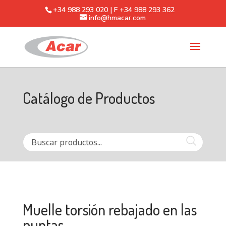
+34 988 293 020 | F +34 988 293 362
info@hmacar.com
Catálogo de Productos
Muelle torsión rebajado en las
puntas