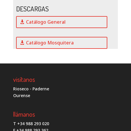
DESCARGAS
Catálogo General
Catálogo Mosquitera
visítanos
Rioseco - Paderne
Ourense
llámanos
T +34 988 293 020
F +34 988 293 362