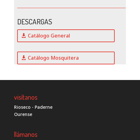
DESCARGAS
Catálogo General
Catálogo Mosquitera
visítanos
Rioseco - Paderne
Ourense
llámanos