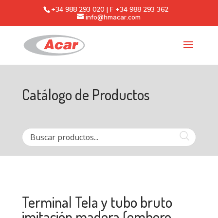
+34 988 293 020 | F +34 988 293 362
info@hmacar.com
Catálogo de Productos
Terminal Tela y tubo bruto
imitación madera (embero.