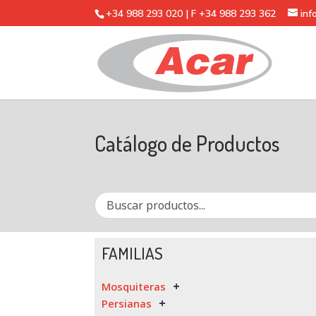
+34 988 293 020 | F +34 988 293 362
in
Catálogo de Productos
FAMILIAS
Mosquiteras
Persianas