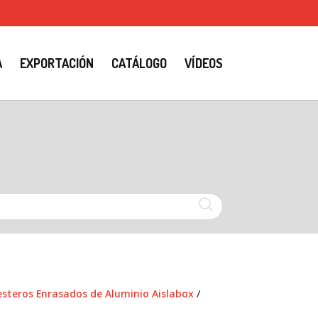
A
EXPORTACIÓN
CATÁLOGO
VÍDEOS
steros Enrasados de Aluminio Aislabox
/