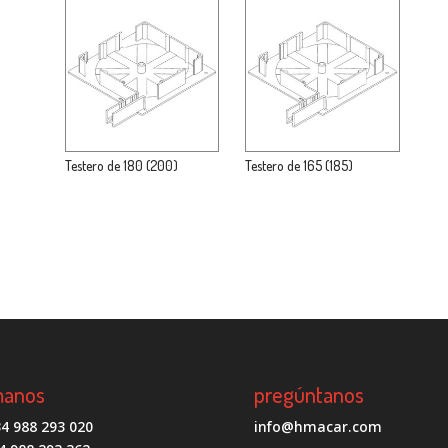
Testero de 180 (200)
Testero de 165 (185)
manos
pregúntanos
4 988 293 020
info@hmacar.com