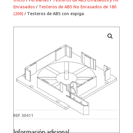
Enrasados
/
Testeros de ABS No Enrasados de 180
(200)
/ Testeros de ABS con espiga
REF
30411
Información adicional