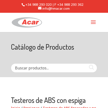
+34 988 293 020 | F +34 988 293 362
info@hmacar.com
Catálogo de Productos
Testeros de ABS con espiga
Inicio
/
Persianas
/
Testeros de ABS Enrasados y no