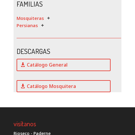
FAMILIAS
Mosquiteras
Persianas
DESCARGAS
Catálogo General
Catálogo Mosquitera
visítanos
Rioseco - Paderne