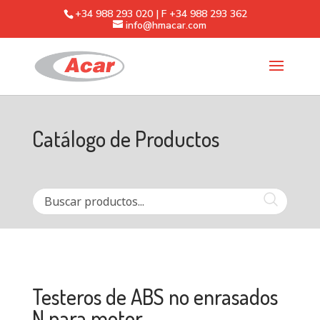
+34 988 293 020 | F +34 988 293 362
info@hmacar.com
Catálogo de Productos
Testeros de ABS no enrasados
N para motor