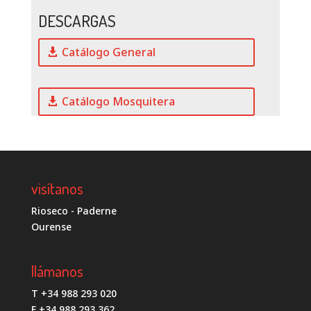
DESCARGAS
Catálogo General
Catálogo Mosquitera
visítanos
Rioseco - Paderne
Ourense
llámanos
T +34 988 293 020
F +34 988 293 362