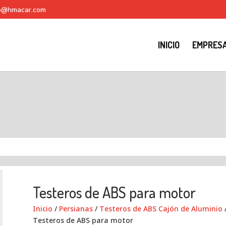
fo@hmacar.com
INICIO
EMPRES
Testeros de ABS para motor
Inicio
/
Persianas
/
Testeros de ABS Cajón de Aluminio
Testeros de ABS para motor