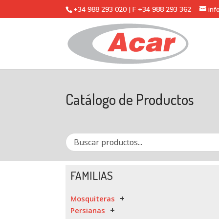
+34 988 293 020 | F +34 988 293 362
in
Catálogo de Productos
FAMILIAS
Mosquiteras
Persianas