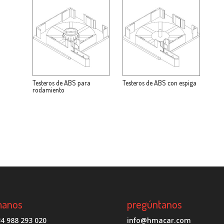
Testeros de ABS para
Testeros de ABS con espiga
rodamiento
manos
pregúntanos
4 988 293 020
info@hmacar.com