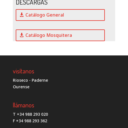
DESCARGAS
Catálogo General
Catálogo Mosquitera
visítanos
Rioseco - Paderne
Ourense
llámanos
T +34 988 293 020
F +34 988 293 362