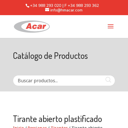
+34 988 293 020 | F +34 988 293 362
info@hmacar.com
Catálogo de Productos
Tirante abierto plastificado
Inicio
/
Persianas
/
Tirantes
/ Tirante abierto