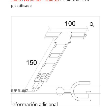
plastificado
REF
51667
Información adicional