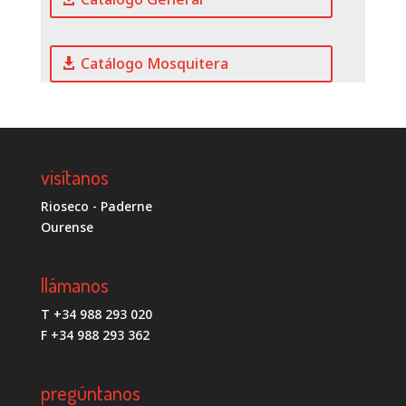
Catálogo Mosquitera
visítanos
Rioseco - Paderne
Ourense
llámanos
T +34 988 293 020
F +34 988 293 362
pregúntanos