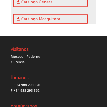
Catálogo General
Catálogo Mosquitera
visítanos
Rioseco - Paderne
Ourense
llámanos
T +34 988 293 020
F +34 988 293 362
pregúntanos