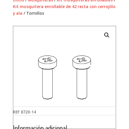
Kit mosquitera enrollable de 42 recta con cerrojillo
y ala
/ Tornillos
REF
8720-14
Información adicional