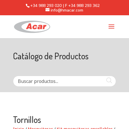
+34 988 293 020 | F +34 988 293 362
info@hmacar.com
Catálogo de Productos
Tornillos
Inicio
/
Mosquiteras
/
Kit mosquiteras enrollables
/