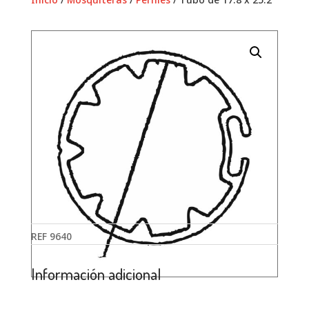
REF
9640
Información adicional