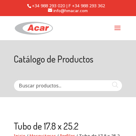
+34 988 293 020 | F +34 988 293 362
info@hmacar.com
Catálogo de Productos
Tubo de 17.8 x 25.2
Inicio
/
Mosquiteras
/
Perfiles
/ Tubo de 17.8 x 25.2