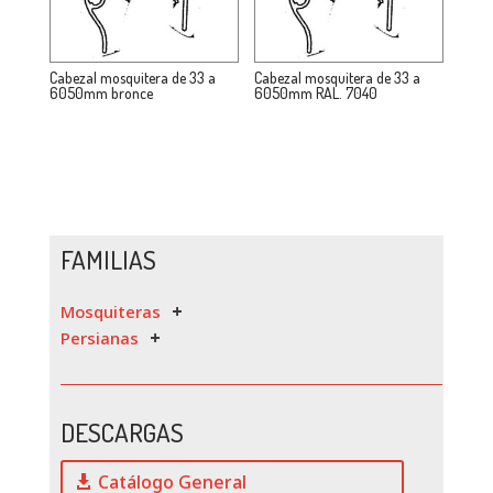
Cabezal mosquitera de 33 a
Cabezal mosquitera de 33 a
6050mm bronce
6050mm RAL. 7040
FAMILIAS
Mosquiteras
Persianas
DESCARGAS
Catálogo General