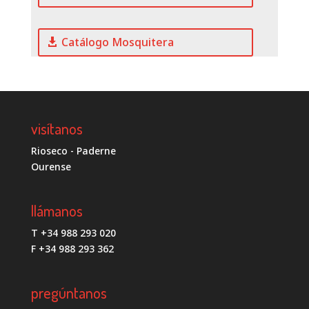
Catálogo Mosquitera
visítanos
Rioseco - Paderne
Ourense
llámanos
T +34 988 293 020
F +34 988 293 362
pregúntanos