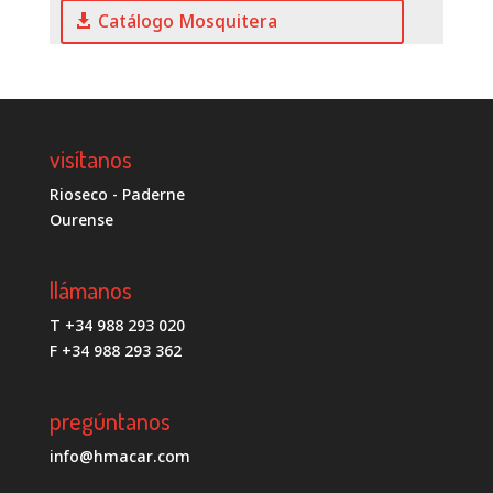
Catálogo Mosquitera
visítanos
Rioseco - Paderne
Ourense
llámanos
T +34 988 293 020
F +34 988 293 362
pregúntanos
info@hmacar.com