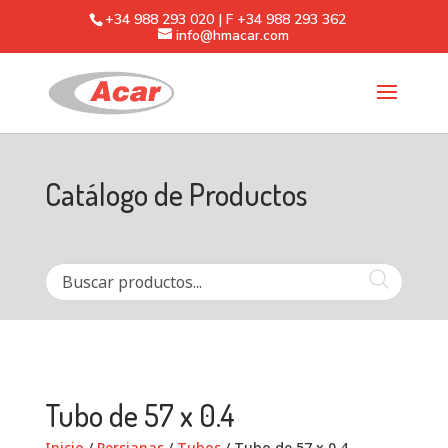
+34 988 293 020 | F +34 988 293 362
info@hmacar.com
Catálogo de Productos
Tubo de 57 x 0.4
Inicio
/
Persianas
/
Tubos
/ Tubo de 57 x 0.4