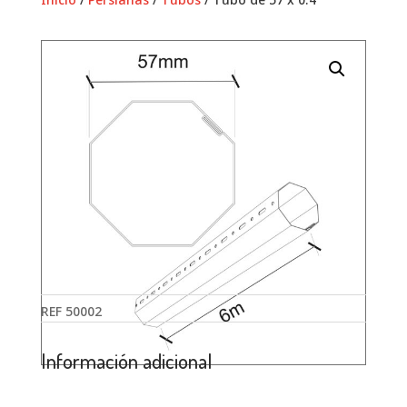
REF
50002
Información adicional