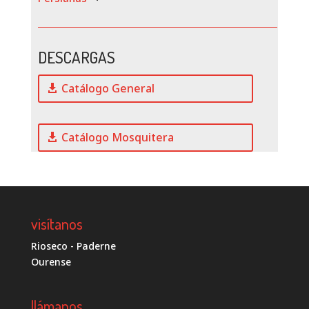
DESCARGAS
Catálogo General
Catálogo Mosquitera
visítanos
Rioseco - Paderne
Ourense
llámanos