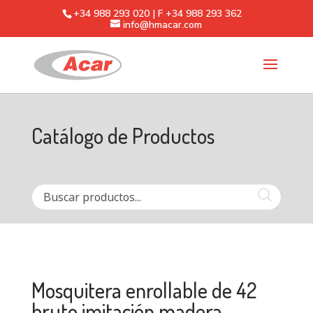
+34 988 293 020 | F +34 988 293 362
info@hmacar.com
Catálogo de Productos
Mosquitera enrollable de 42
bruto imitación madera