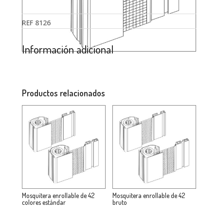
REF
8126
Información adicional
Productos relacionados
Mosquitera enrollable de 42
Mosquitera enrollable de 42
colores estándar
bruto