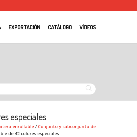
A
EXPORTACIÓN
CATÁLOGO
VÍDEOS
es especiales
tera enrollable
/
Conjunto y subconjunto de
ble de 42 colores especiales