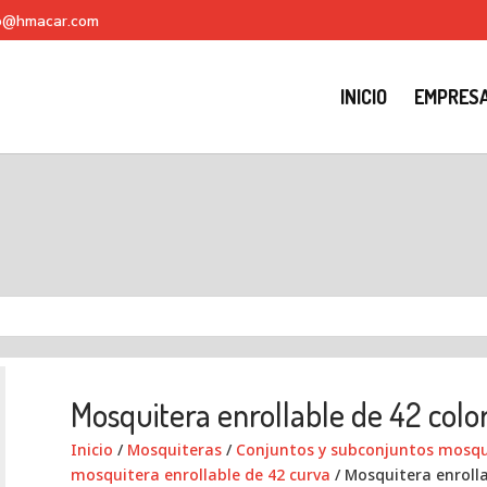
fo@hmacar.com
INICIO
EMPRES
Mosquitera enrollable de 42 color
Inicio
/
Mosquiteras
/
Conjuntos y subconjuntos mosqui
mosquitera enrollable de 42 curva
/ Mosquitera enrolla