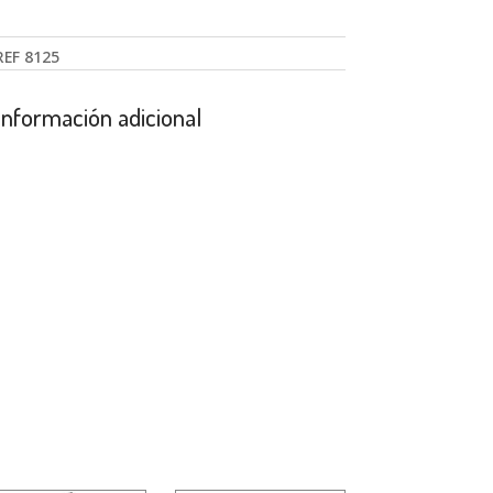
REF
8125
Información adicional