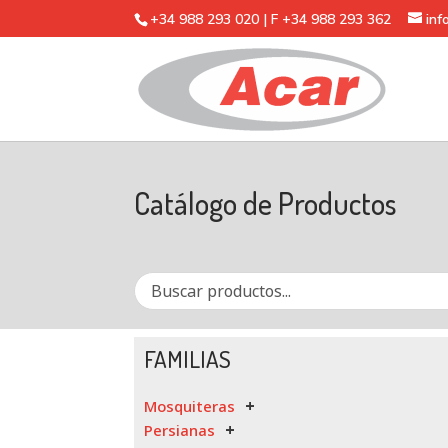
+34 988 293 020 | F +34 988 293 362
in
Catálogo de Productos
FAMILIAS
Mosquiteras
Persianas