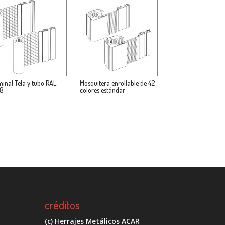
minal Tela y tubo RAL
Mosquitera enrollable de 42
8
colores estándar
créditos
(c) Herrajes Metálicos ACAR