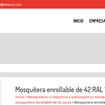
fo@hmacar.com
INICIO
EMPRES
Mosquitera enrollable de 42 RAL
Inicio
/
Mosquiteras
/
Conjuntos y subconjuntos mosqui
mosquitera enrollable de 42 curva
/ Mosquitera enrolla