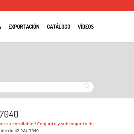
A
EXPORTACIÓN
CATÁLOGO
VÍDEOS
 7040
tera enrollable
/
Conjunto y subconjunto de
ble de 42 RAL 7040