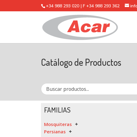
+34 988 293 020 | F +34 988 293 362
in
Catálogo de Productos
FAMILIAS
Mosquiteras
Persianas