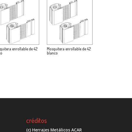
quitera enrollable de 42
Mosquitera enrollable de 42
to
blanco
créditos
(c) Herrajes Metálicos ACAR