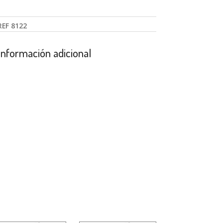
REF
8122
Información adicional