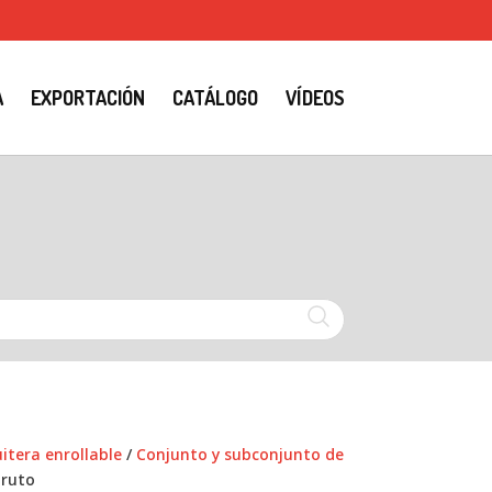
A
EXPORTACIÓN
CATÁLOGO
VÍDEOS
tera enrollable
/
Conjunto y subconjunto de
bruto