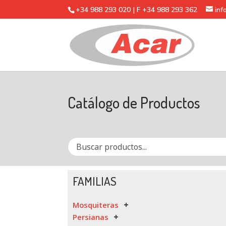
+34 988 293 020 | F +34 988 293 362
in
Catálogo de Productos
FAMILIAS
Mosquiteras
Persianas