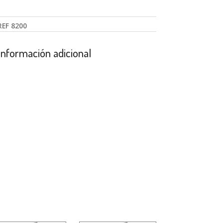
REF
8200
Información adicional