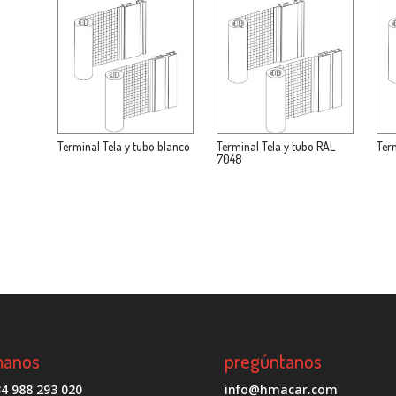
Terminal Tela y tubo blanco
Terminal Tela y tubo RAL
Ter
7048
manos
pregúntanos
4 988 293 020
info@hmacar.com