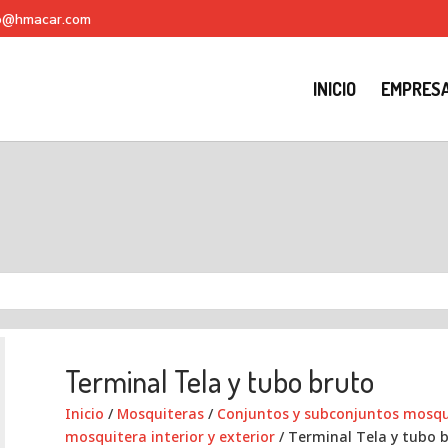
fo@hmacar.com
INICIO
EMPRES
Terminal Tela y tubo bruto
Inicio
/
Mosquiteras
/
Conjuntos y subconjuntos mosqui
mosquitera interior y exterior
/ Terminal Tela y tubo 